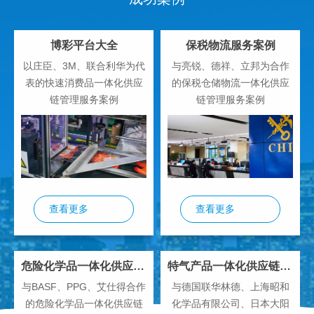
博彩平台大全
保税物流服务案例
以庄臣、3M、联合利华为代
与亮锐、德祥、立邦为合作
表的快速消费品一体化供应
的保税仓储物流一体化供应
链管理服务案例
链管理服务案例
查看更多
查看更多
危险化学品一体化供应链管理服务案例
特气产品一体化供应链管理服务案例
与BASF、PPG、艾仕得合作
与德国联华林德、上海昭和
的危险化学品一体化供应链
化学品有限公司、日本大阳