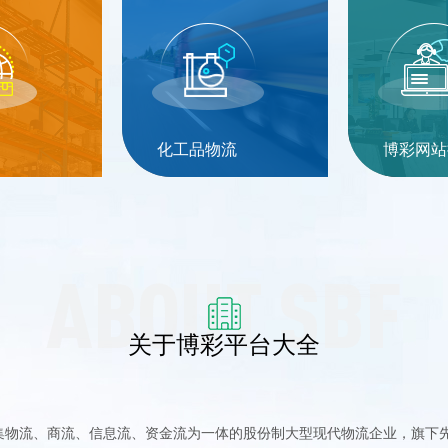
化工品物流
博彩网站
ABOUT SBF
关于博彩平台大全
集物流、商流、信息流、资金流为一体的股份制大型现代物流企业，旗下