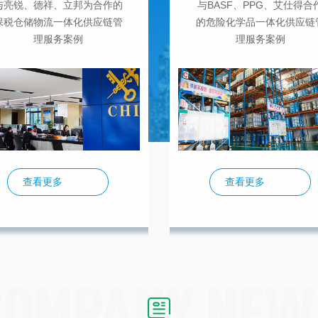
与亮锐、德祥、立邦为合作的
与BASF、PPG、艾仕得合
保税仓储物流一体化供应链管
的危险化学品一体化供应链
理服务案例
理服务案例
查看更多
查看更多
COMPANY NEW