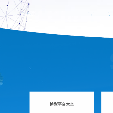
博彩平台大全