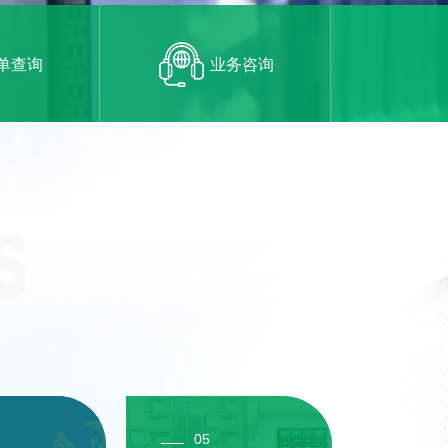
单查询
业务咨询
S
05