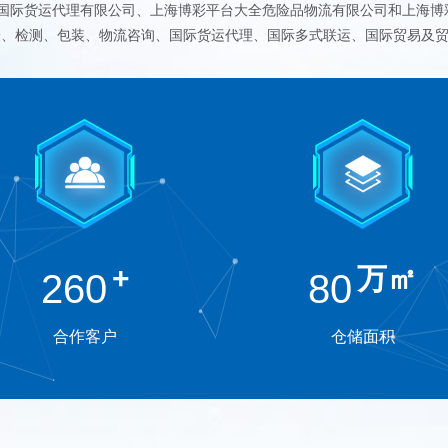
国际货运代理有限公司、上海博彩平台大全危险品物流有限公司和上海博
、检测、包装、物流咨询、国际货运代理、国际多式联运、国际贸易及贸易
+
万㎡
260
80
合作客户
仓储面积