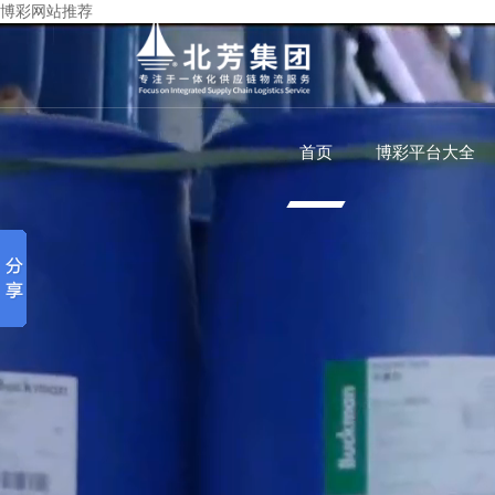
博彩网站推荐
首页
博彩平台大全