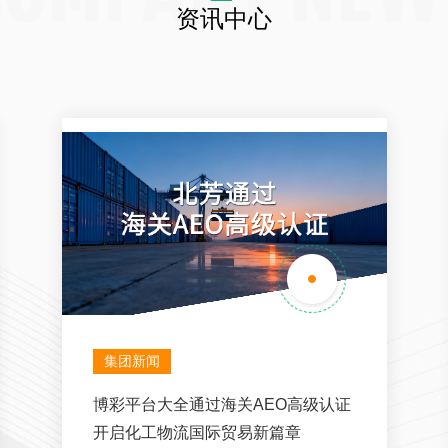
资讯中心
集团新闻
博彩平台大全通过海关AEO高级认证
开启化工物流国际贸易新篇章