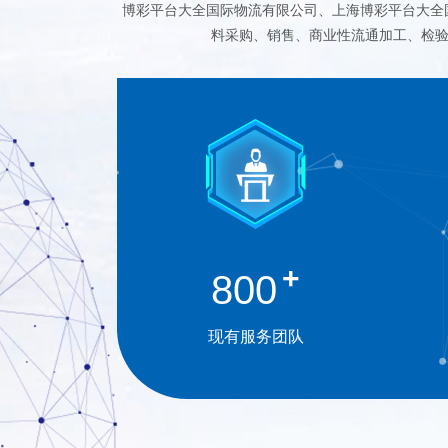
博彩平台大全国际物流有限公司、上海博彩平台大全
料采购、销售、商业性流通加工、检验
+
800
现有服务团队