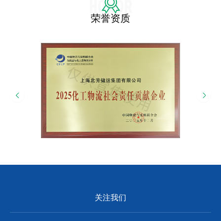
HONOR
荣誉资质
2025年度化工物流社会责任贡献企业
关注我们