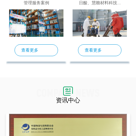
管理服务案例
日酸、慧瞻材料科技...
查看更多
查看更多
COMPANY NEWS
资讯中心