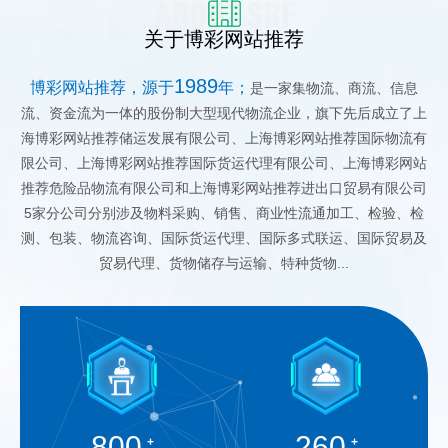
ABOUT SBF
关于博彩网站推荐
1989
博彩网站推荐，源于
年；
是一家集物流、商流、信息
流、资金流为一体的股份制大型现代物流企业，旗下先后成立了上
海博彩网站推荐储运发展有限公司、上海博彩网站推荐国际物流有
限公司、上海博彩网站推荐国际货运代理有限公司、上海博彩网站
推荐危险品物流有限公司和上海博彩网站推荐进出口贸易有限公司
5家分公司分别涉及物料采购、销售、商业性流通加工、检验、检
测、包装、物流咨询、国际货运代理、国际多式联运、国际贸易及
贸易代理、货物储存与运输、特种货物...
800
260
+
+