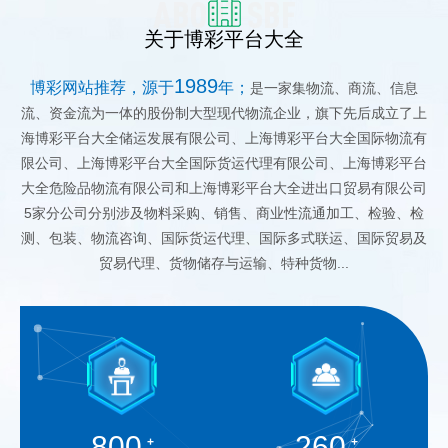
ABOUT SBF
关于博彩平台大全
1989
博彩网站推荐，源于
年；
是一家集物流、商流、信息
流、资金流为一体的股份制大型现代物流企业，旗下先后成立了上
海博彩平台大全储运发展有限公司、上海博彩平台大全国际物流有
限公司、上海博彩平台大全国际货运代理有限公司、上海博彩平台
大全危险品物流有限公司和上海博彩平台大全进出口贸易有限公司
5家分公司分别涉及物料采购、销售、商业性流通加工、检验、检
测、包装、物流咨询、国际货运代理、国际多式联运、国际贸易及
贸易代理、货物储存与运输、特种货物...
800
260
+
+