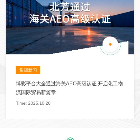
集团新闻
博彩平台大全通过海关AEO高级认证 开启化工物
流国际贸易新篇章
Time: 2025.10.20