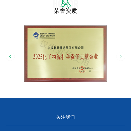
HONOR
荣誉资质
2025年度化工物流社会责任贡献企业
关注我们