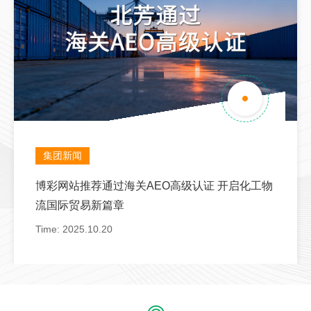
集团新闻
博彩网站推荐通过海关AEO高级认证 开启化工物
流国际贸易新篇章
Time: 2025.10.20