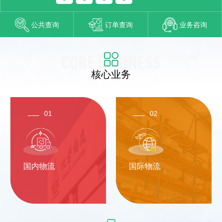
公共查询
订单查询
业务咨询
CORE BUSINESS
核心业务
01
02
国内物流
国际物流