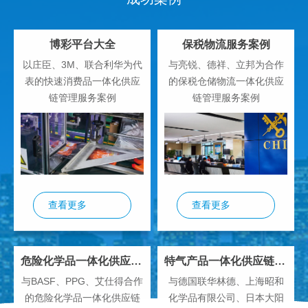
博彩平台大全
保税物流服务案例
以庄臣、3M、联合利华为代
与亮锐、德祥、立邦为合作
表的快速消费品一体化供应
的保税仓储物流一体化供应
链管理服务案例
链管理服务案例
查看更多
查看更多
危险化学品一体化供应链管理服务案例
特气产品一体化供应链管理服务案例
与BASF、PPG、艾仕得合作
与德国联华林德、上海昭和
的危险化学品一体化供应链
化学品有限公司、日本大阳