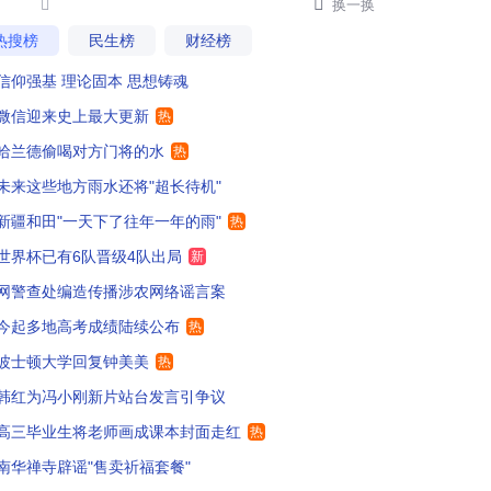


换一换
热搜榜
民生榜
财经榜
信仰强基 理论固本 思想铸魂
微信迎来史上最大更新
热
哈兰德偷喝对方门将的水
热
未来这些地方雨水还将"超长待机"
新疆和田"一天下了往年一年的雨"
热
世界杯已有6队晋级4队出局
新
网警查处编造传播涉农网络谣言案
今起多地高考成绩陆续公布
热
波士顿大学回复钟美美
热
韩红为冯小刚新片站台发言引争议
高三毕业生将老师画成课本封面走红
热
南华禅寺辟谣"售卖祈福套餐"