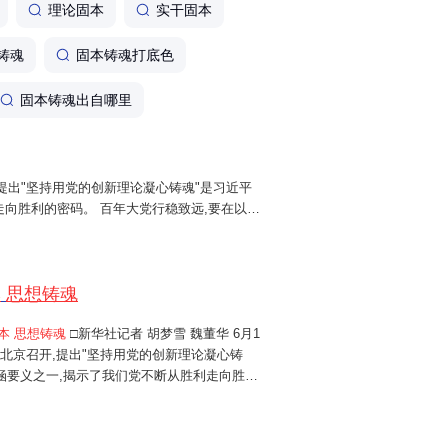
理论固本
实干固本
铸魂
固本铸魂打底色
固本铸魂出自哪里
,提出"坚持用党的创新理论凝心铸魂"是习近平
向胜利的密码。 百年大党行稳致远,要在以
信
思明辨、念兹在兹。 1982年冬,一场全县精神
本
思想铸魂
本
思想铸魂
□新华社记者 胡梦雪 魏董华 6月1
在北京召开,提出"坚持用党的创新理论凝心铸
涵要义之一,揭示了我们党不断从胜利走向胜利
远,要在以信仰强基、理论固本、思想铸魂。对
、念兹在兹。