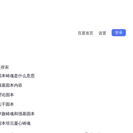
登录
百度首页
设置
关搜索
固本铸魂是什么意思
强基固本内容
理论固本
实干固本
举旗铸魂和强基固本
固本培元凝心铸魂