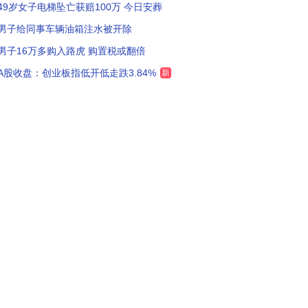
49岁女子电梯坠亡获赔100万 今日安葬
男子给同事车辆油箱注水被开除
男子16万多购入路虎 购置税或翻倍
A股收盘：创业板指低开低走跌3.84%
新