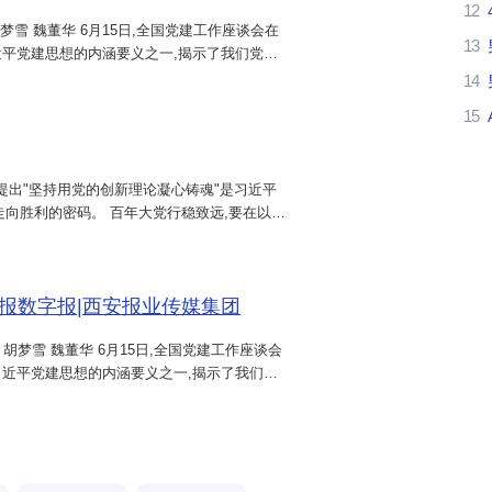
12
梦雪 魏董华 6月15日,全国党建工作座谈会在
13
近平党建思想的内涵要义之一,揭示了我们党不
以信仰强基、理论固本、思想铸魂。对此,习近
14
15
,提出"坚持用党的创新理论凝心铸魂"是习近平
向胜利的密码。 百年大党行稳致远,要在以
信
思明辨、念兹在兹。 1982年冬,一场全县精神
日报数字报|西安报业传媒集团
 胡梦雪 魏董华 6月15日,全国党建工作座谈会
习近平党建思想的内涵要义之一,揭示了我们党
在以信仰强基、理论固本、思想铸魂。对此,习