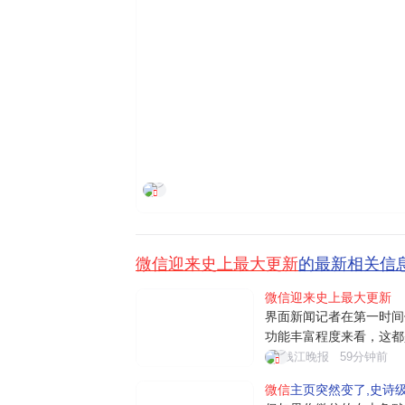
界面新闻
微信迎来史上最大更新
的最新相关信
微信迎来史上最大更新
界面新闻记者在第一时间
功能丰富程度来看，这都
入"小微"后，用户可通
钱江晚报
59分钟前
日常对话、文件阅读、设
微信
主页突然变了,史诗
理等。例如"给妈妈发生日