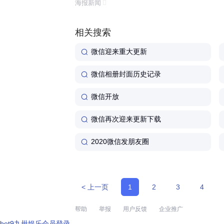
海报新闻
体验还是功能丰富程度来看,这...
相关搜索
微信迎来重大更新
微信相册封面历史记录
微信开放
微信再次迎来更新下载
2020微信发朋友圈
< 上一页
1
2
3
4
帮助
举报
用户反馈
企业推广
bet9九卅娱乐会员登录