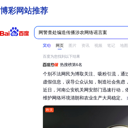
博彩网站推荐
时间不限
所有网页和文件
站点内检索
网页
图片
资讯
视频
笔记
地图
百度为您找到以下结果
热搜榜第6名
个别不法网民为博取关注、吸粉引流，通
虚假信息，误导公众认知，制造社会焦虑
近日，河南公安机关网安部门迅速行动，
维护网络环境清朗和农业生产大局稳定。‌‌
昨天