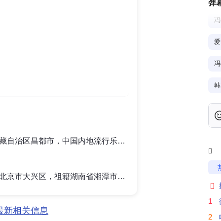
弹
冯
爱
冯
00:15
韩红，1971年9月26日出生于西藏自治区昌都市，中国内地流行乐女歌手、音乐人、慈善家、节目主持人、电影配乐师，一级演员，毕业于中国音乐学院、解放军艺术学院。1993年，韩红开始接触词曲创作，随后为其他歌手创作歌曲。1998年，发行个人首张音乐专辑《雪域光芒》。2000年，因在中央电视台3·15晚会上演唱歌曲《天亮了》而获得广泛关注。2001年起，相继推出《醒了》《歌唱》《红》等音乐专辑，并获得CCTV-MTV音乐盛典"内地年度最佳女歌手奖"、中国TOP排行榜"内地最受欢迎女歌手奖"、音乐风云榜"内地最佳女歌手奖"等多个奖项。2005年，其在央视春晚上演唱的歌曲《天路》获得关注；同年，发行音乐专辑《感动》，该专辑获得第6届中国金唱片奖"通俗类专辑奖"。2009年，在音乐专辑《听我的声音》中尝试更为现代化的风格，并凭借该专辑获得中国歌曲排行榜"内地最受欢迎女歌手奖"。2015年，参与音乐竞技
明

抓
冯小刚，1958年3月18日出生于北京市大兴区，祖籍湖南省湘潭市，中国内地导演、编剧、演员，第十三届全国政协文化文史和学习委员会委员。1984年，担任剧情片《生死树》的美术助理，正式进入电影圈。1985年，调入北京电视艺术中心成为美工师，在热播电视剧中担任美术设计。1992年，冯小刚与郑晓龙合作电影剧本《大撒把》，获第十三届中国电影金鸡奖最佳故事片等提名。1994年，转行导演，处女作是《永失我爱》。1997年至2007年期间，冯小刚开创了贺岁片，先后推出了《甲方乙方》《不见不散》《没完没了》等多部贺岁电影，奠定了其在影坛的地位。2009年，冯小刚凭借《非诚勿扰》成为中国首个作品票房过10亿的电影导演。2010年，执导的电影《唐山大地震》荣获了第四届亚太电影最佳影片奖等多项奖项。2014年，担任2014年中央电视台春节联欢晚会总导演。2015年，冯小刚获法国文学艺术骑士勋章。2016年11月

1
最新相关信息
电
2