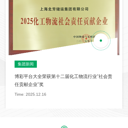
集团新闻
博彩平台大全荣获第十二届化工物流行业"社会责
任贡献企业"奖
Time: 2025.12.16