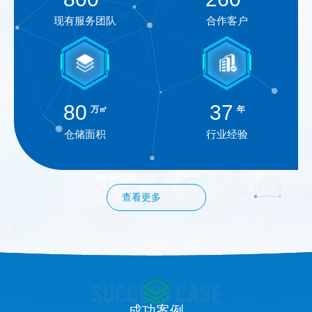
现有服务团队
合作客户
80
37
万㎡
年
仓储面积
行业经验
查看更多
SUCCESS CASE
成功案例