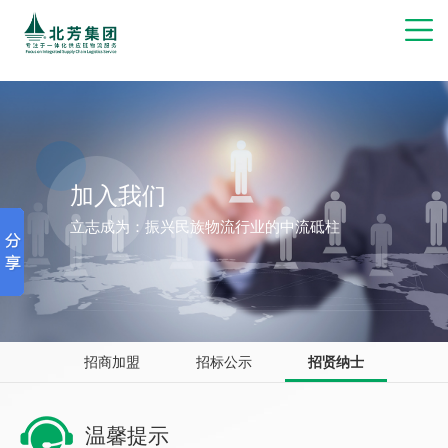
博彩网站推荐
加入我们
立志成为：振兴民族物流行业的中流砥柱
招商加盟
招标公示
招贤纳士
温馨提示