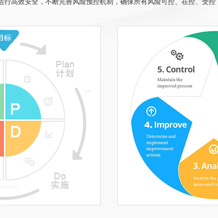
务运行高效安全，不断完善风险预控机制，确保所有风险可控、在控、受