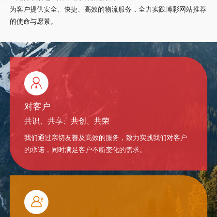
为客户提供安全、快捷、高效的物流服务，全力实践博彩网站推荐
的使命与愿景。
对客户
共识、共享、共创、共荣
我们通过亲切友善及高效的服务，致力实践我们对客户
的承诺，同时满足客户不断变化的需求。