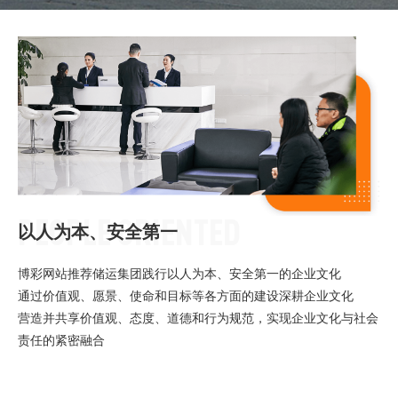
PEOPLE ORIENTED
以人为本、安全第一
博彩网站推荐储运集团践行以人为本、安全第一的企业文化
通过价值观、愿景、使命和目标等各方面的建设深耕企业文化
营造并共享价值观、态度、道德和行为规范，实现企业文化与社会
责任的紧密融合