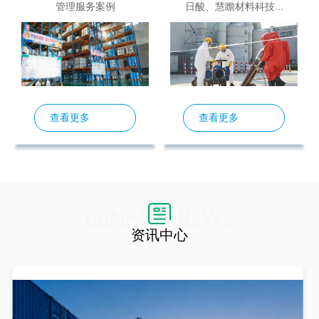
管理服务案例
日酸、慧瞻材料科技...
查看更多
查看更多
COMPANY NEWS
资讯中心