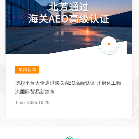
集团新闻
博彩平台大全通过海关AEO高级认证 开启化工物
流国际贸易新篇章
Time: 2025.10.20