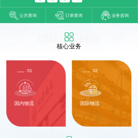
公共查询
订单查询
业务咨询
CORE BUSINESS
核心业务
01
02
国内物流
国际物流