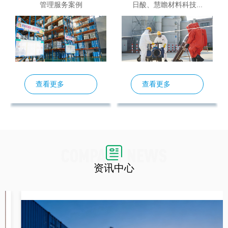
管理服务案例
日酸、慧瞻材料科技...
查看更多
查看更多
COMPANY NEWS
资讯中心