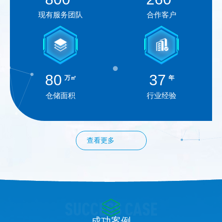
现有服务团队
合作客户
80
37
万㎡
年
仓储面积
行业经验
查看更多
SUCCESS CASE
成功案例