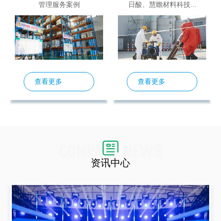
管理服务案例
日酸、慧瞻材料科技...
查看更多
查看更多
COMPANY NEWS
资讯中心