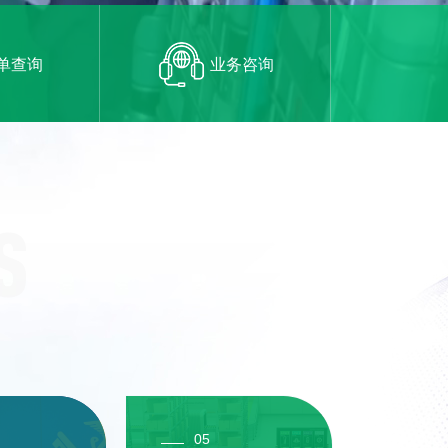
单查询
业务咨询
S
05