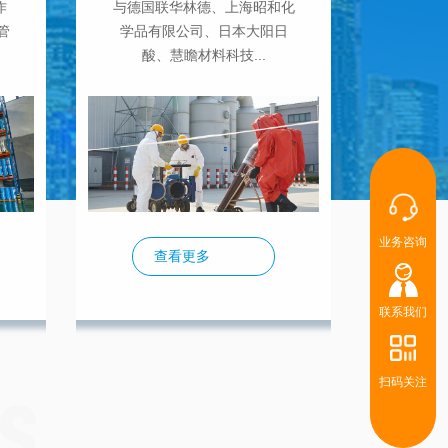
作
与德国联华林德、上海昭和化
管
学品有限公司、日本大阳日
酸、慧瞻材料科技...
业务咨询
查看更多
联系我们
扫码关注
S