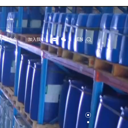
EN
平台大全
加入我们