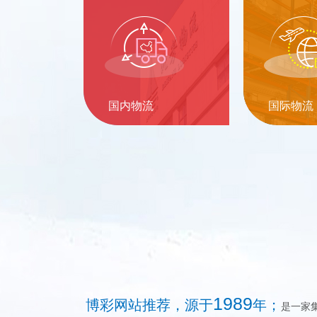
国内物流
国际物流
1989
博彩网站推荐，源于
年；
是一家