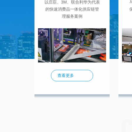
以庄臣、3M、联合利华为代表
的快速消费品一体化供应链管
理服务案例
查看更多