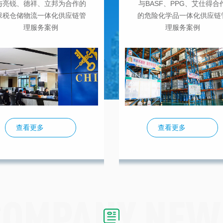
与亮锐、德祥、立邦为合作的
与BASF、PPG、艾仕得合
保税仓储物流一体化供应链管
的危险化学品一体化供应链
理服务案例
理服务案例
查看更多
查看更多
COMPANY NEW