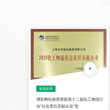
集团新闻
博彩网站推荐荣获第十二届化工物流行
业"社会责任贡献企业"奖