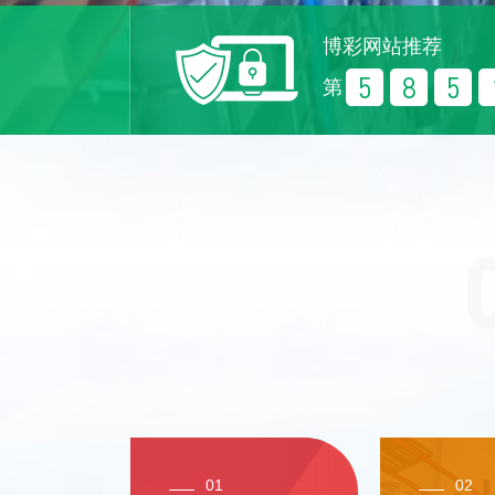
博彩网站推荐
5
8
5
第
01
02