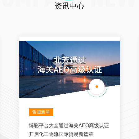
资讯中心
集团新闻
博彩平台大全通过海关AEO高级认证
开启化工物流国际贸易新篇章