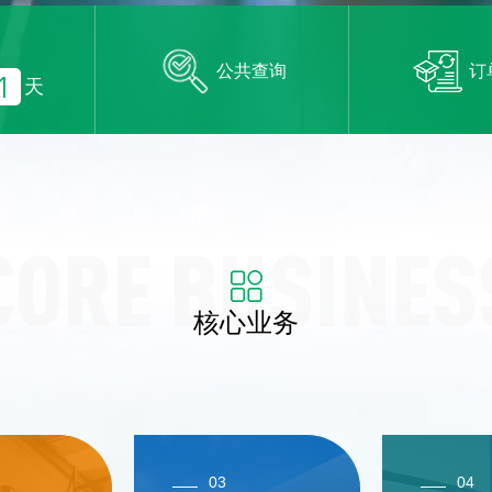
公共查询
订
1
天
CORE BUSINES
核心业务
03
04