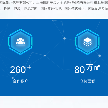
国际货运代理有限公司、上海博彩平台大全危险品物流有限公司和上海博
、检测、包装、物流咨询、国际货运代理、国际多式联运、国际贸易及贸易
+
万㎡
260
80
合作客户
仓储面积