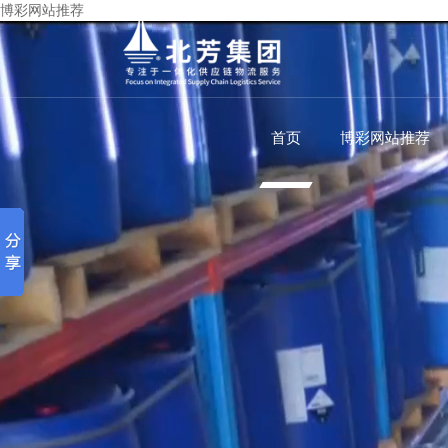
博彩网站推荐
首页
博彩网站推荐