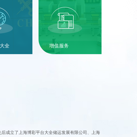
大全
增值服务
先后成立了上海博彩平台大全储运发展有限公司、上海