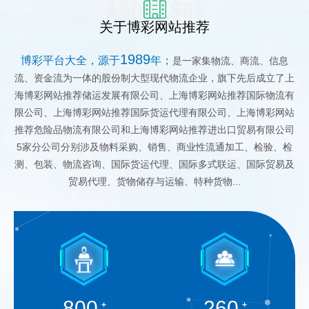
ABOUT SBF
关于博彩网站推荐
1989
博彩平台大全，源于
年；
是一家集物流、商流、信息
流、资金流为一体的股份制大型现代物流企业，旗下先后成立了上
海博彩网站推荐储运发展有限公司、上海博彩网站推荐国际物流有
限公司、上海博彩网站推荐国际货运代理有限公司、上海博彩网站
推荐危险品物流有限公司和上海博彩网站推荐进出口贸易有限公司
5家分公司分别涉及物料采购、销售、商业性流通加工、检验、检
测、包装、物流咨询、国际货运代理、国际多式联运、国际贸易及
贸易代理、货物储存与运输、特种货物...
800
260
+
+