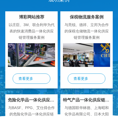
博彩网站推荐
保税物流服务案例
以庄臣、3M、联合利华为代
与亮锐、德祥、立邦为合作
表的快速消费品一体化供应
的保税仓储物流一体化供应
链管理服务案例
链管理服务案例
查看更多
查看更多
危险化学品一体化供应链管理服务案例
特气产品一体化供应链管理服务案例
与BASF、PPG、艾仕得合作
与德国联华林德、上海昭和
的危险化学品一体化供应链
化学品有限公司、日本大阳