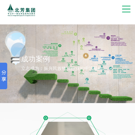
博彩网站推荐
成功案例
立志成为：振兴民族物流行业的中流砥柱