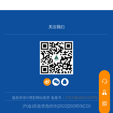
关注我们
业务咨
询
联系我
们
版权所有©博彩网站推荐 备案号：
沪ICP备06001698号-1
扫码关
沪(金)应急管危经许[2022]202853(CD)
注