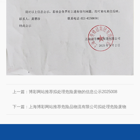
上一篇：博彩网站推荐拟处理危险废物的信息公示2025008
下一篇：上海博彩网站推荐危险品物流有限公司拟处理危险废物
的信息公示2025006