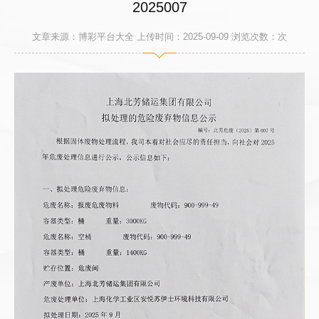
2025007
文章来源：博彩平台大全 上传时间：2025-09-09 浏览次数：
次