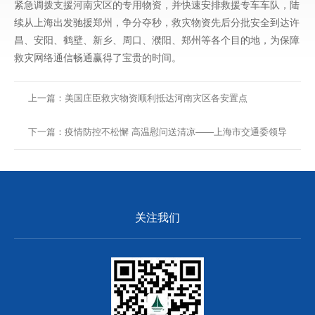
紧急调拨支援河南灾区的专用物资，并快速安排救援专车车队，陆
续从上海出发驰援郑州，争分夺秒，救灾物资先后分批安全到达许
昌、安阳、鹤壁、新乡、周口、濮阳、郑州等各个目的地，为保障
救灾网络通信畅通赢得了宝贵的时间。
上一篇：美国庄臣救灾物资顺利抵达河南灾区各安置点
下一篇：疫情防控不松懈 高温慰问送清凉——上海市交通委领导
暖心慰问博彩网站推荐
关注我们