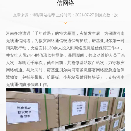
信网络
文章来源：博彩网站推荐 上传时间：2021-07-27 浏览次数：
次
河南多地遭遇「千年难遇」的特大暴雨，灾情发生后，为保障河南
无线通信网络，为救灾网络通信畅通保驾护航，诺基亚贝尔第一时
间采取行动，火速安排130余人投入到网络应急通信保障工作中，
并安排人员24小时值班监控网络，暴雨期间，共出动维护人员千余
人次，车辆近千车次，截至日前，共抢修基站数百站次，力守救灾
网络畅通。与此同时，诺基亚贝尔向河南紧急部署网络应急通信保
障物资（包括基带板、扩展板、小基站及射频模块等），支持河南
无线通信防汛保障工作。