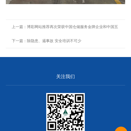
上一篇：博彩网站推荐再次荣获中国仓储服务金牌企业和中国五
星级仓库殊荣
下一篇：除隐患、遏事故 安全培训不可少
关注我们