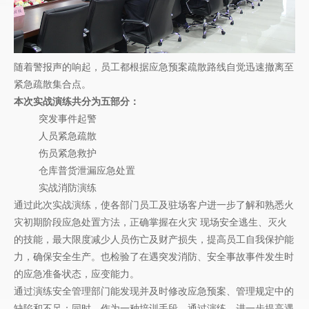
随着警报声的响起，员工都根据应急预案疏散路线自觉迅速撤离至
紧急疏散集合点。
本次实战演练共分为五部分：
突发事件起警
人员紧急疏散
伤员紧急救护
仓库普货泄漏应急处置
实战消防演练
通过此次实战演练，使各部门员工及驻场客户进一步了解和熟悉火
灾初期阶段应急处置方法，正确掌握在火灾
现场安全逃生、灭火
的技能，最大限度减少人员伤亡及财产损失，提高员工自我保护能
力，确保安全生产。也检验了在遇突发消防、安全事故事件发生时
的应急准备状态，应变能力。
通过演练安全管理部门能发现并及时修改应急预案、管理规定中的
缺陷和不足；同时，作为一种培训手段，通过演练，进一步提高遇