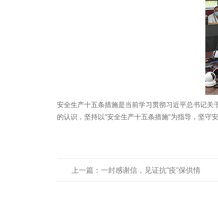
安全生产十五条措施是当前学习贯彻习近平总书记关
的认识，坚持以"安全生产十五条措施"为指导，坚守
上一篇：一封感谢信，见证抗"疫"保供情