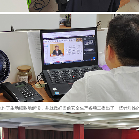
施作了生动细致地解读，并就做好当前安全生产各项工提出了一些针对性