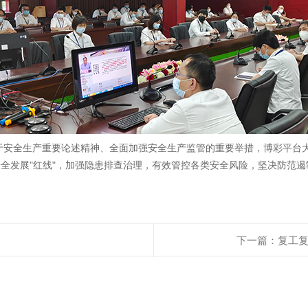
于安全生产重要论述精神、全面加强安全生产监管的重要举措，博彩平台
安全发展"红线"，加强隐患排查治理，有效管控各类安全风险，坚决防范
下一篇：复工复