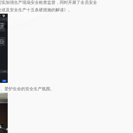
切实加强生产现场安全检查监督，同时开展了全员安全
论述及安全生产十五条硬措施的解读》。
全、爱护生命的安全生产氛围。