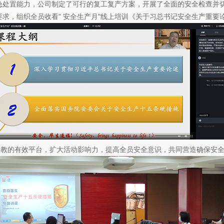
急处置能力，公司制定了可行的复工复产方案，开展了全面的安全检查并
求，组织全员收看" 安全生产月"线上培训《关于习总书记安全生产重要
宣教的有效平台，扩大活动影响力，提高全员安全意识，共同营造确保安