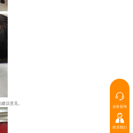
的建议意见。
业务咨询
联系我们