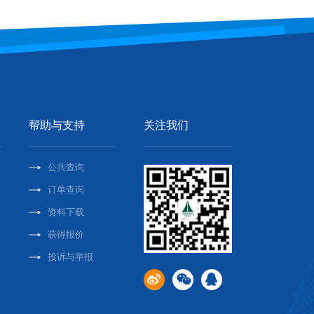
帮助与支持
关注我们
公共查询
订单查询
资料下载
获得报价
投诉与举报