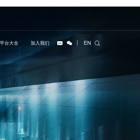
EN
平台大全
加入我们