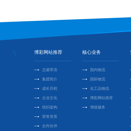
博彩网站推荐
核心业务
总裁寄语
国内物流
集团简介
国际物流
成长历程
化工品物流
企业文化
博彩网站推荐
组织架构
增值服务
荣誉资质
合作伙伴