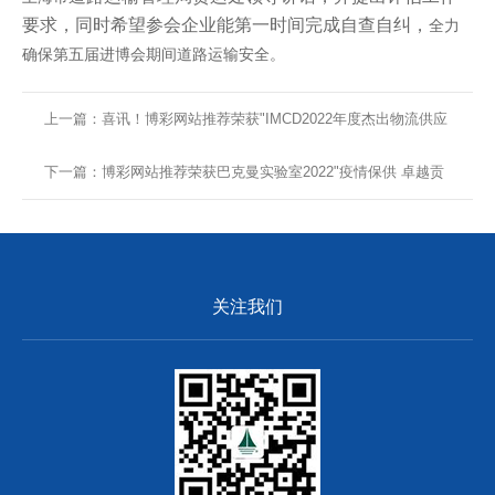
要求
，同时希望参会企业能第一时间完成自查自纠，
全力
确保
第
五
届进博会期间道路运输安全。
上一篇：喜讯！博彩网站推荐荣获"IMCD2022年度杰出物流供应
商奖"
下一篇：博彩网站推荐荣获巴克曼实验室2022"疫情保供 卓越贡
献"优秀供应商奖
关注我们