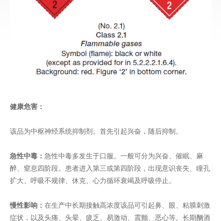
健康危害：
该品为中枢神经系统抑制剂。首先引起兴奋，随后抑制。
急性中毒：
急性中毒多发生于口服。一般可分为兴奋、催眠、麻
醉、窒息四阶段。患者进入第三或第四阶段，出现意识丧失、瞳孔
扩大、呼吸不规律、休克、心力循环衰竭及呼吸停止。
慢性影响：
在生产中长期接触高浓度该品可引起鼻、眼、粘膜刺激
症状，以及头痛、头晕、疲乏、易激动、震颤、恶心等。长期酗酒