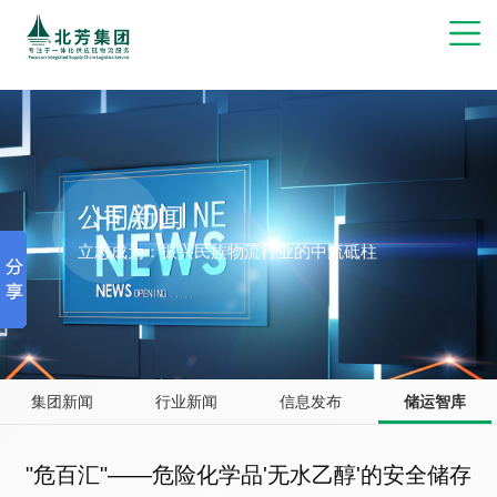
博彩网站推荐
公司新闻
立志成为：振兴民族物流行业的中流砥柱
集团新闻
行业新闻
信息发布
储运智库
"危百汇"——危险化学品'无水乙醇'的安全储存