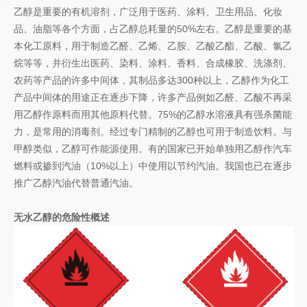
乙醇是重要的有机溶剂，广泛用于医药、涂料、卫生用品、化妆
品、油脂等各个方面，占乙醇总耗量的50%左右。乙醇是重要的基
本化工原料，用于制造乙醛、乙烯、乙胺、乙酸乙酯、乙酸、氯乙
烷等等，并衍生出医药、染料、涂料、香料、合成橡胶、洗涤剂、
农药等产品的许多中间体，其制品多达300种以上，乙醇作为化工
产品中间体的用途正在逐步下降，许多产品例如乙醛、乙酸不再采
用乙醇作原料而用其他原料代替。75%的乙醇水溶液具有强杀菌能
力，是常用的消毒剂。经过专门精制的乙醇也可用于制造饮料。与
甲醇类似，乙醇可作能源使用。有的国家已开始单独用乙醇作汽车
燃料或掺到汽油（10%以上）中使用以节约汽油。我国也已在逐步
推广乙醇汽油代替普通汽油。
无水乙醇的危险性概述