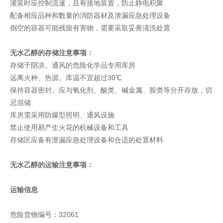
灌装时应控制流速，且有接地装置，防止静电积聚
配备相应品种和数量的消防器材及泄漏应急处理设备
倒空的容器可能残留有害物，需要采取妥善清洗处置
无水乙醇的存储注意事项：
存储于阴凉、通风的危险化学品专用库房
远离火种、热源。库温不宜超过30℃
保持容器密封。应与氧化剂、酸类、碱金属、胺类等分开存放，切
忌混储
库房需采用防爆型照明、通风设施
禁止使用易产生火花的机械设备和工具
存储区应备有泄漏应急处理设备和合适的处置材料
无水乙醇的运输注意事项：
运输信息
危险货物编号：32061