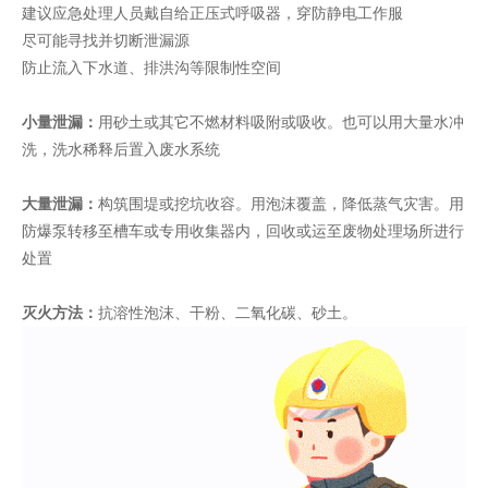
建议应急处理人员戴自给正压式呼吸器，穿防静电工作服
尽可能寻找并切断泄漏源
防止流入下水道、排洪沟等限制性空间
小量泄漏：
用砂土或其它不燃材料吸附或吸收。也可以用大量水冲
洗，洗水稀释后置入废水系统
大量泄漏：
构筑围堤或挖坑收容。用泡沫覆盖，降低蒸气灾害。用
防爆泵转移至槽车或专用收集器内，回收或运至废物处理场所进行
处置
灭火方法：
抗溶性泡沫、干粉、二氧化碳、砂土。