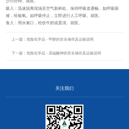
少
分钟。就医。
15
吸入：
迅速脱离现场至空气新鲜处。保持呼吸道通畅。如呼吸困
难，给输氧。如呼吸停止，立即进行人工呼吸。就医。
食入：用水漱口，给饮牛奶或蛋清。就医。
上一篇：危险化学品 - 甲醇的安全储存及运输说明
下一篇：危险化学品 - 高锰酸钾的安全储存及运输说明
关注我们