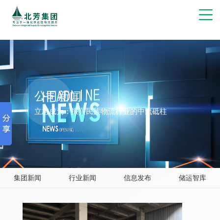
博彩网站推荐
公司新闻
立志成为：振兴民族物流行业的中流砥柱
集团新闻
行业新闻
信息发布
储运智库