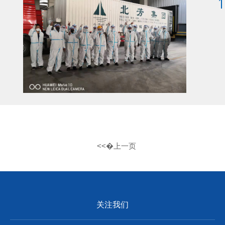
1
<<�上一页
关注我们