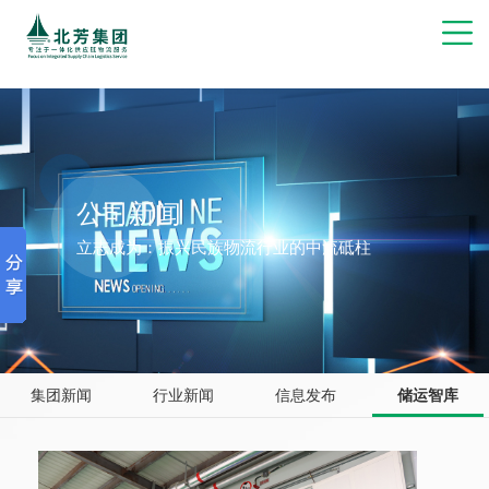
博彩网站推荐
公司新闻
立志成为：振兴民族物流行业的中流砥柱
集团新闻
行业新闻
信息发布
储运智库