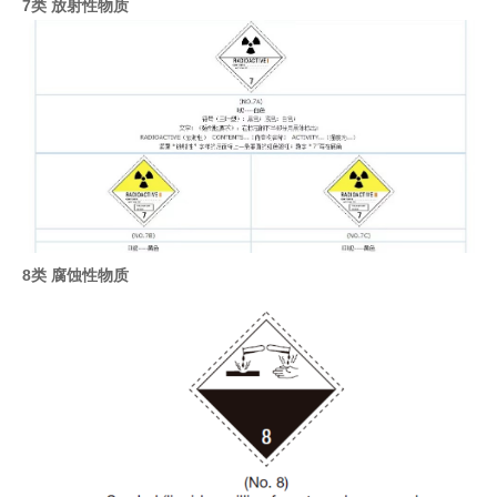
7类 放射性物质
8类 腐蚀性物质