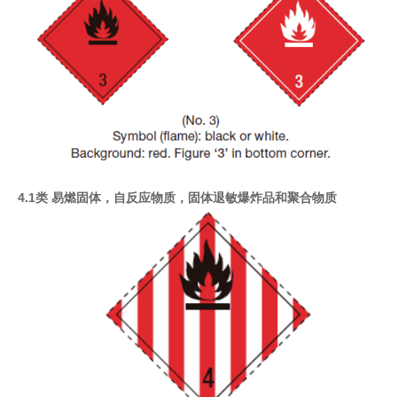
4.1类 易燃固体，自反应物质，固体退敏爆炸品和聚合物质