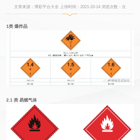
文章来源：博彩平台大全 上传时间：2021-10-14 浏览次数：
次
1类 爆炸品
2.1 类 易燃气体