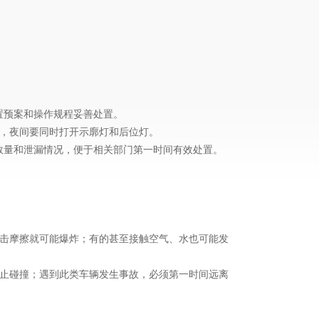
置预案和操作规程妥善处置。
志，夜间要同时打开示廓灯和后位灯。
数量和泄漏情况，便于相关部门第一时间有效处置。
撞击摩擦就可能爆炸；有的甚至接触空气、水也可能发
止碰撞；遇到此类车辆发生事故，必须第一时间远离