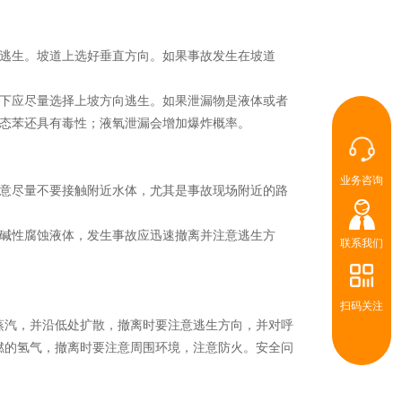
逃生。坡道上选好垂直方向。如果事故发生在坡道
下应尽量选择上坡方向逃生。如果泄漏物是液体或者
态苯还具有毒性；液氧泄漏会增加爆炸概率。
业务咨询
意尽量不要接触附近水体，尤其是事故现场附近的路
碱性腐蚀液体，发生事故应迅速撤离并注意逃生方
联系我们
扫码关注
蒸汽，并沿低处扩散，撤离时要注意逃生方向，并对呼
燃的氢气，撤离时要注意周围环境，注意防火。安全问