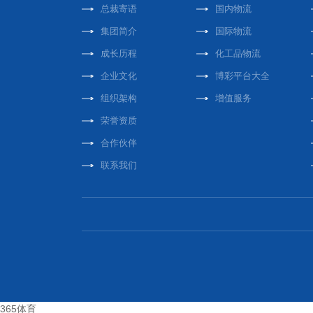
总裁寄语
国内物流
集团简介
国际物流
成长历程
化工品物流
企业文化
博彩平台大全
组织架构
增值服务
荣誉资质
合作伙伴
联系我们
365体育