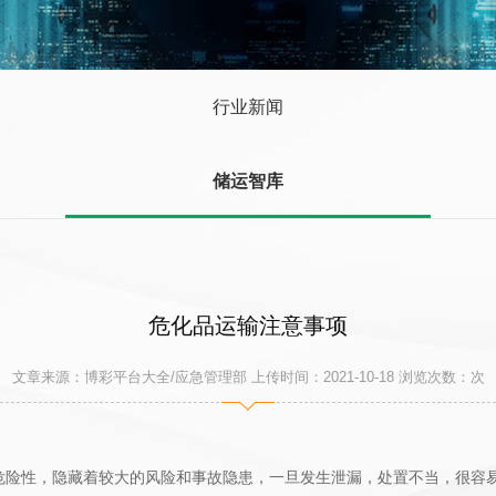
行业新闻
储运智库
危化品运输注意事项
文章来源：博彩平台大全/应急管理部 上传时间：2021-10-18 浏览次数：
次
危险性，隐藏着较大的风险和事故隐患，一旦发生泄漏，处置不当，很容