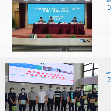
202
0
202
2